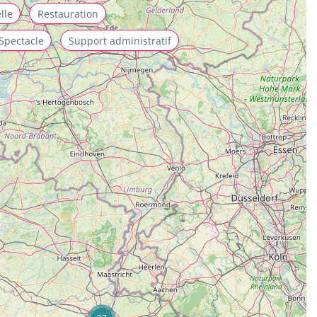
lle
Restauration
Spectacle
Support administratif