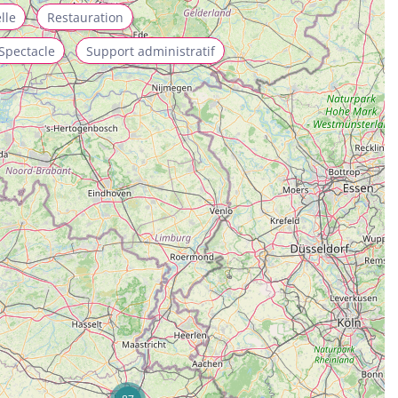
lle
Restauration
Spectacle
Support administratif