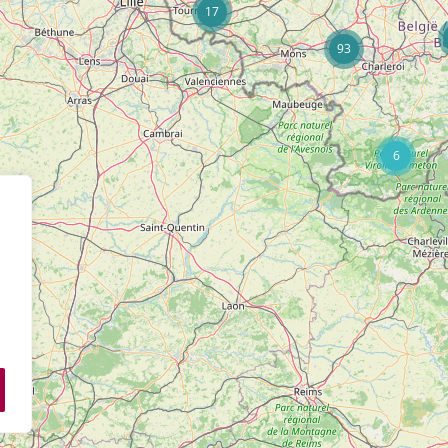
17
93
6