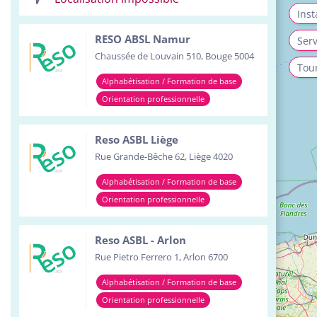
Inst
RESO ABSL Namur
Serv
Chaussée de Louvain 510, Bouge 5004
Tour
Alphabétisation / Formation de base
Orientation professionnelle
Reso ASBL Liège
Rue Grande-Bêche 62, Liège 4020
Alphabétisation / Formation de base
Orientation professionnelle
Reso ASBL - Arlon
Rue Pietro Ferrero 1, Arlon 6700
Alphabétisation / Formation de base
Orientation professionnelle