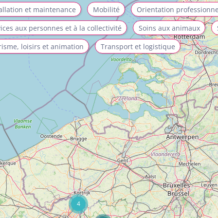
allation et maintenance
Mobilité
Orientation professionne
ices aux personnes et à la collectivité
Soins aux animaux
isme, loisirs et animation
Transport et logistique
4