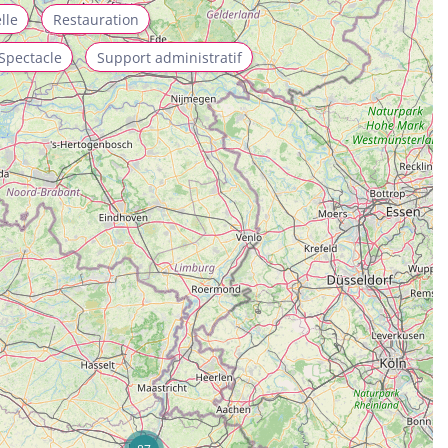
lle
Restauration
Spectacle
Support administratif