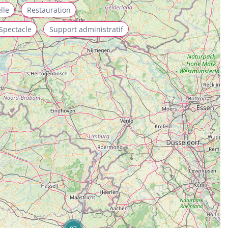
lle
Restauration
Spectacle
Support administratif