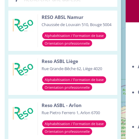
Inst
RESO ABSL Namur
Serv
Chaussée de Louvain 510, Bouge 5004
Tour
Alphabétisation / Formation de base
Orientation professionnelle
Reso ASBL Liège
Rue Grande-Bêche 62, Liège 4020
Alphabétisation / Formation de base
Orientation professionnelle
Reso ASBL - Arlon
Rue Pietro Ferrero 1, Arlon 6700
Alphabétisation / Formation de base
Orientation professionnelle