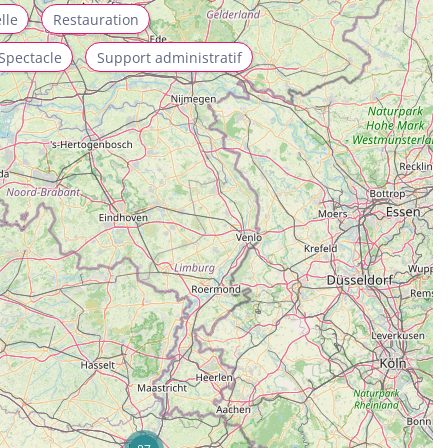
lle
Restauration
Spectacle
Support administratif