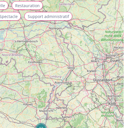
lle
Restauration
Spectacle
Support administratif