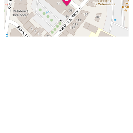
Alphabétisation / Formation de base
Orientation professionnelle
Adeppi
Chaussée. de Liège 178, 6900 Marche-en-
Famenne
Alphabétisation / Formation de base
Formation de base au numérique
Orientation professionnelle
Adeppi
Avenue de l'Europe 1A, 7903 Leuze-en-Hainaut
Alphabétisation / Formation de base
Formation de base au numérique
Orientation professionnelle