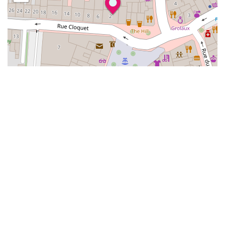
Alphabétisation / Formation de base
Orientation professionnelle
Adeppi
Chaussée. de Liège 178, 6900 Marche-en-
Famenne
Alphabétisation / Formation de base
Formation de base au numérique
Orientation professionnelle
Adeppi
Avenue de l'Europe 1A, 7903 Leuze-en-Hainaut
Alphabétisation / Formation de base
Formation de base au numérique
Orientation professionnelle