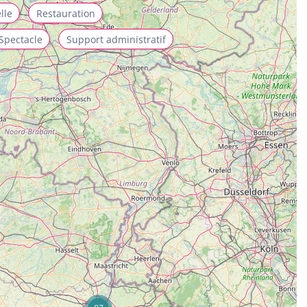
lle
Restauration
Spectacle
Support administratif