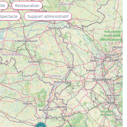
lle
Restauration
Spectacle
Support administratif