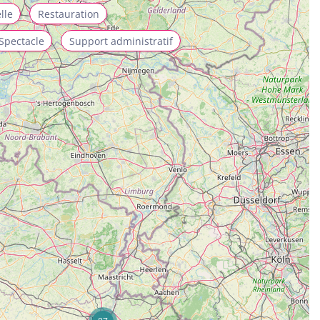
lle
Restauration
Spectacle
Support administratif