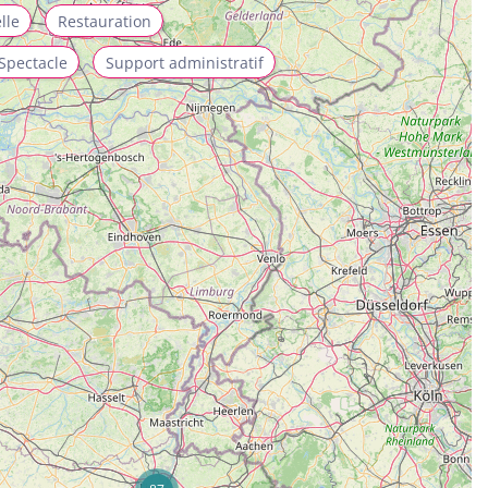
lle
Restauration
Spectacle
Support administratif