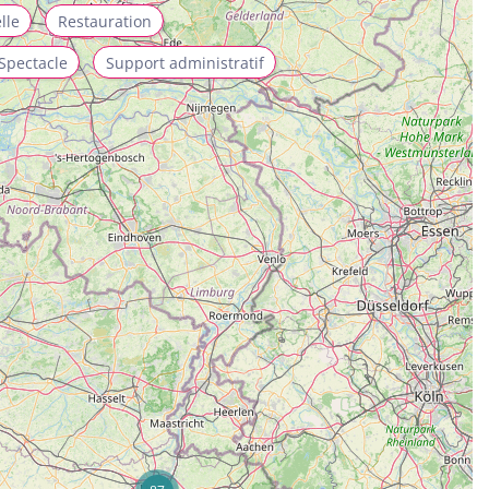
lle
Restauration
Spectacle
Support administratif