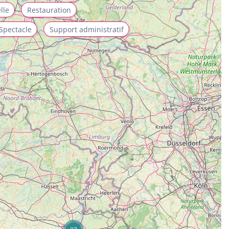
lle
Restauration
Spectacle
Support administratif