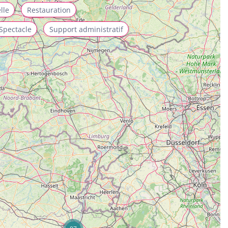
lle
Restauration
Spectacle
Support administratif