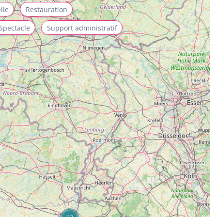
lle
Restauration
Spectacle
Support administratif