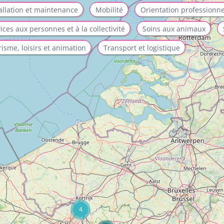
allation et maintenance
Mobilité
Orientation professionne
ices aux personnes et à la collectivité
Soins aux animaux
isme, loisirs et animation
Transport et logistique
4