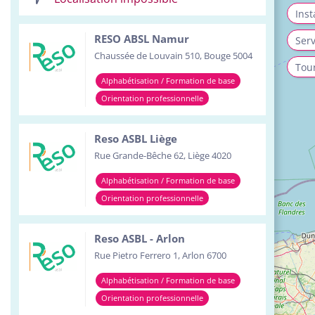
Inst
RESO ABSL Namur
Serv
Chaussée de Louvain 510, Bouge 5004
Tour
Alphabétisation / Formation de base
Orientation professionnelle
Reso ASBL Liège
Rue Grande-Bêche 62, Liège 4020
Alphabétisation / Formation de base
Orientation professionnelle
Reso ASBL - Arlon
Rue Pietro Ferrero 1, Arlon 6700
Alphabétisation / Formation de base
Orientation professionnelle