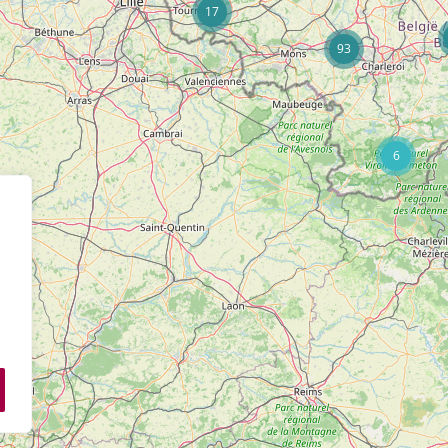
17
93
6